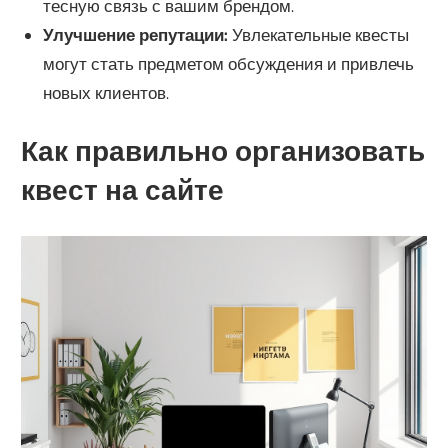
тесную связь с вашим брендом.
Улучшение репутации:
Увлекательные квесты
могут стать предметом обсуждения и привлечь
новых клиентов.
Как правильно организовать
квест на сайте