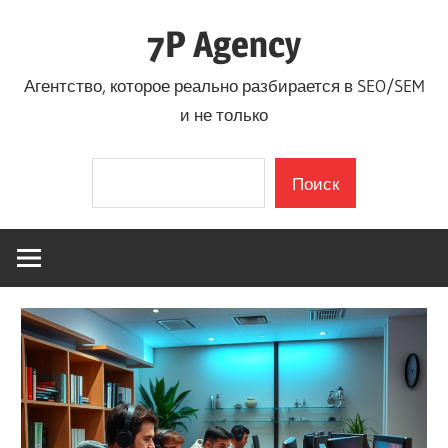
Перейти
7P Agency
к
содержимому
Агентство, которое реально разбирается в SEO/SEM
и не только
Поиск
Поиск