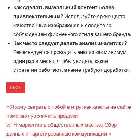
Как сделать визуальный контент более
привлекательным?
Используйте яркие цвета,
качественные изображения и следите за
соблюдением фирменного стиля вашего бренда.
Как часто следует делать анализ аналитики?
Рекомендуется проводить анализ как минимум
один раз в месяц, чтобы увидеть, какие
стратегии работают, а какие требуют доработки.
БЛОГ
Навигация
Предыдущая
Я хочу сыграть с тобой в игру: как квесты на сайте
запись:
помогают увеличить продажи
по
Следующая
Wi-Fi маркетинг в общественных местах: Сбор
записям
запись:
данных и таргетированные коммуникации