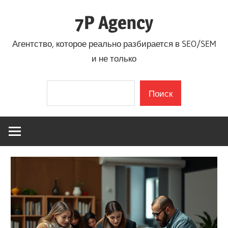
Перейти
7P Agency
к
содержимому
Агентство, которое реально разбирается в SEO/SEM
и не только
Поиск
Поиск