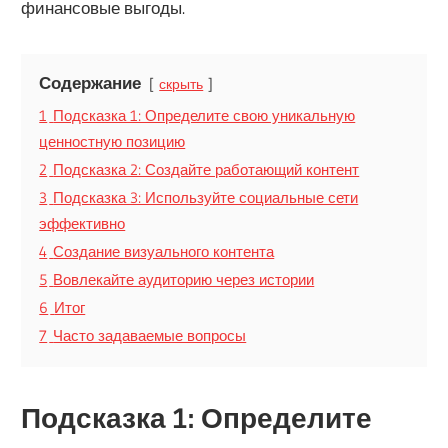
финансовые выгоды.
Содержание
скрыть
1
Подсказка 1: Определите свою уникальную
ценностную позицию
2
Подсказка 2: Создайте работающий контент
3
Подсказка 3: Используйте социальные сети
эффективно
4
Создание визуального контента
5
Вовлекайте аудиторию через истории
6
Итог
7
Часто задаваемые вопросы
Подсказка 1: Определите