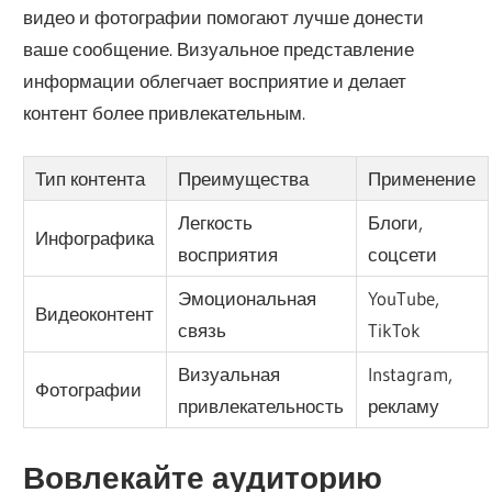
видео и фотографии помогают лучше донести
ваше сообщение. Визуальное представление
информации облегчает восприятие и делает
контент более привлекательным.
Тип контента
Преимущества
Применение
Легкость
Блоги,
Инфографика
восприятия
соцсети
Эмоциональная
YouTube,
Видеоконтент
связь
TikTok
Визуальная
Instagram,
Фотографии
привлекательность
рекламу
Вовлекайте аудиторию