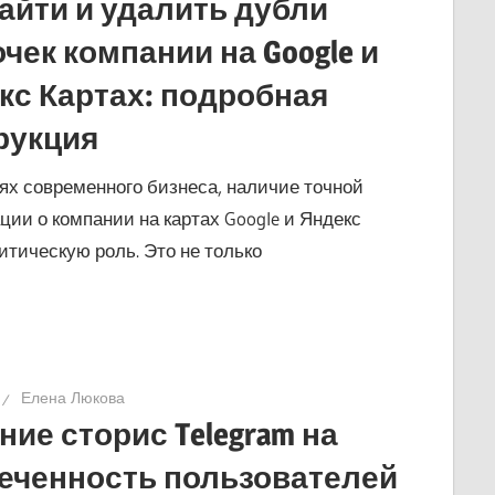
найти и удалить дубли
чек компании на Google и
кс Картах: подробная
рукция
ях современного бизнеса, наличие точной
ии о компании на картах Google и Яндекс
ритическую роль. Это не только
Елена Люкова
ние сторис Telegram на
еченность пользователей