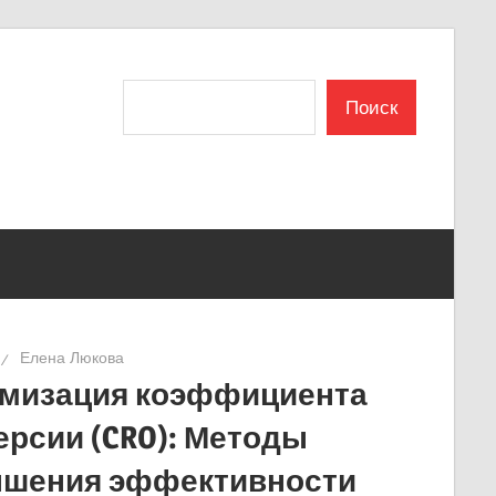
Поиск
Поиск
Елена Люкова
мизация коэффициента
ерсии (CRO): Методы
шения эффективности