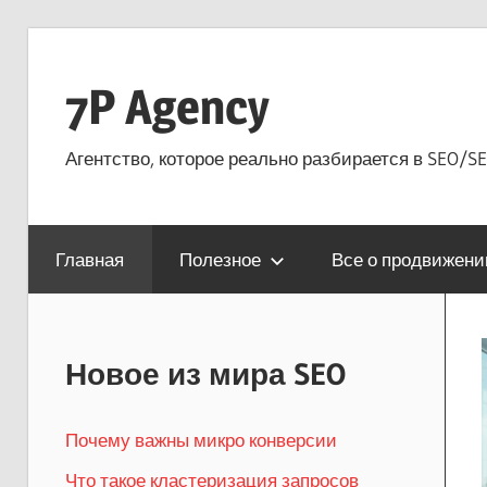
Перейти
к
7P Agency
содержимому
Агентство, которое реально разбирается в SEO/SE
Главная
Полезное
Все о продвижени
Новое из мира SEO
Почему важны микро конверсии
Что такое кластеризация запросов