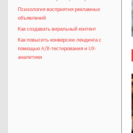
Психология восприятия рекламных
объявлений
Как создавать виральный контент
Как повысить конверсию лендинга с
помощью A/B-тестирования и UX-
аналитики