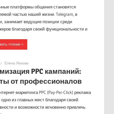
нные платформы общения становятся
емой частью нашей жизни. Telegram, в
и, занимает ведущие позиции среди
еров благодаря своей функциональности и
ить чтение
Елена Люкова
мизация PPC кампаний:
ты от профессионалов
тернет-маркетинга PPC (Pay-Per-Click) реклама
 одно из главных мест благодаря своей
ности и возможности мгновенно привлечь