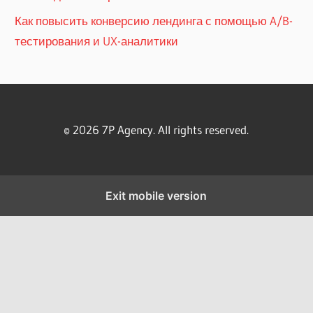
Как повысить конверсию лендинга с помощью A/B-
тестирования и UX-аналитики
© 2026 7P Agency. All rights reserved.
Exit mobile version