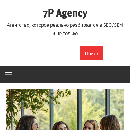
Перейти
7P Agency
к
содержимому
Агентство, которое реально разбирается в SEO/SEM
и не только
Поиск
Поиск