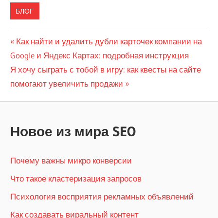
БЛОГ
Навигация
Предыдущая
Как найти и удалить дубли карточек компании на
запись:
Google и Яндекс Картах: подробная инструкция
по
Следующая
Я хочу сыграть с тобой в игру: как квесты на сайте
записям
запись:
помогают увеличить продажи
Новое из мира SEO
Почему важны микро конверсии
Что такое кластеризация запросов
Психология восприятия рекламных объявлений
Как создавать виральный контент