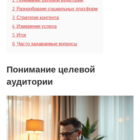
2
Разнообразие социальных платформ
3
Стратегия контента
4
Измерение успеха
5
Итог
6
Часто задаваемые вопросы
Понимание целевой
аудитории