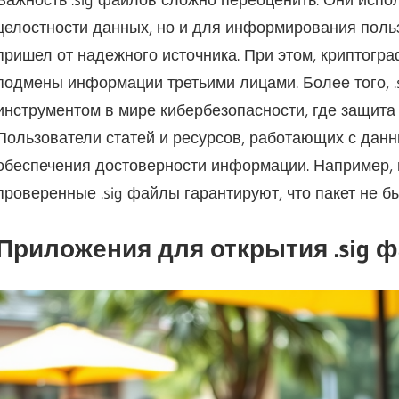
целостности данных, но и для информирования польз
пришел от надежного источника. При этом, криптогр
подмены информации третьими лицами. Более того, 
инструментом в мире кибербезопасности, где защита 
Пользователи статей и ресурсов, работающих с данн
обеспечения достоверности информации. Например, 
проверенные .sig файлы гарантируют, что пакет не б
Приложения для открытия .sig 