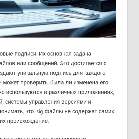
овые подписи. Их основная задача —
айлов или сообщений. Это достигается с
здают уникальную подпись для каждого
он может проверить, была ли изменена его
о используются в различных приложениях,
й, системы управления версиями и
нимать, что .sig файлы не содержат самих
их происхождение.
льзуются не только для проверки