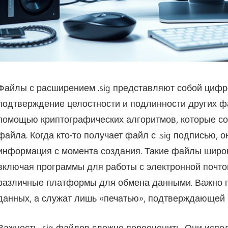
Файлы с расширением .sig представляют собой цифр
подтверждение целостности и подлинности других ф
помощью криптографических алгоритмов, которые со
файла. Когда кто-то получает файл с .sig подписью, 
информация с момента создания. Такие файлы широк
включая программы для работы с электронной почто
различные платформы для обмена данными. Важно по
данных, а служат лишь «печатью», подтверждающей 
Важность .sig файлов сложно переоценить. Они испо