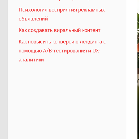
Психология восприятия рекламных
объявлений
Как создавать виральный контент
Как повысить конверсию лендинга с
помощью A/B-тестирования и UX-
аналитики