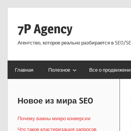
Перейти
к
7P Agency
содержимому
Агентство, которое реально разбирается в SEO/SE
Главная
Полезное
Все о продвижени
Новое из мира SEO
Почему важны микро конверсии
Что такое кластеризация запросов