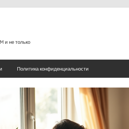
M и не только
и
Политика конфиденциальности