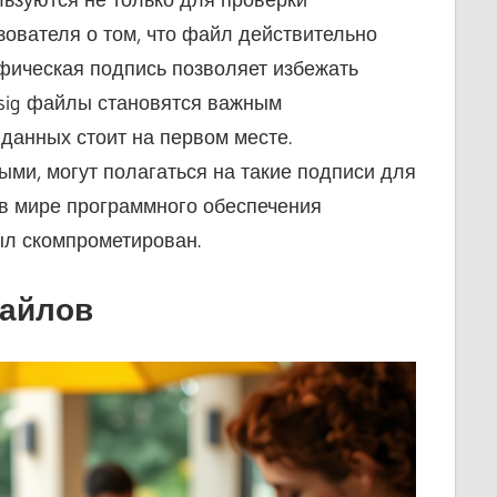
ователя о том, что файл действительно
афическая подпись позволяет избежать
.sig файлы становятся важным
данных стоит на первом месте.
ыми, могут полагаться на такие подписи для
в мире программного обеспечения
ыл скомпрометирован.
файлов