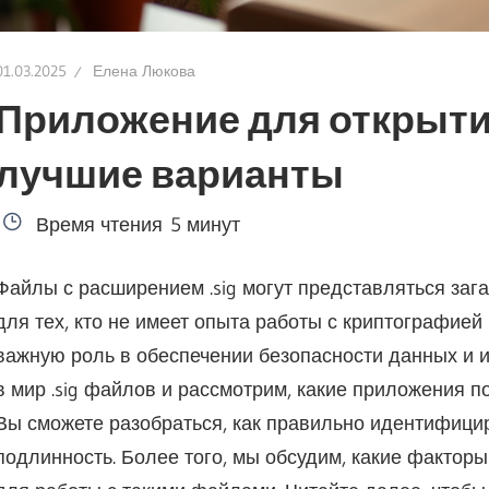
01.03.2025
Елена Люкова
Приложение для открытия
лучшие варианты
Время чтения
5 минут
Файлы с расширением .sig могут представляться заг
для тех, кто не имеет опыта работы с криптографией ил
важную роль в обеспечении безопасности данных и и
в мир .sig файлов и рассмотрим, какие приложения по
Вы сможете разобраться, как правильно идентифици
подлинность. Более того, мы обсудим, какие фактор