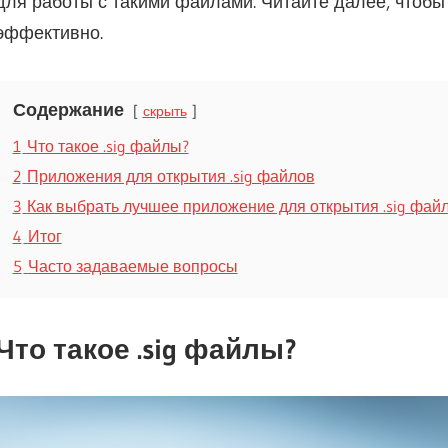
для работы с такими файлами. Читайте далее, чтобы у
эффективно.
Содержание
скрыть
1
Что такое .sig файлы?
2
Приложения для открытия .sig файлов
3
Как выбрать лучшее приложение для открытия .sig фай
4
Итог
5
Часто задаваемые вопросы
Что такое .sig файлы?