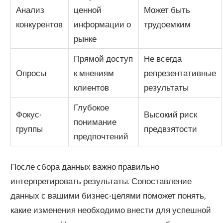
Анализ
ценной
Может быть
конкурентов
информации о
трудоемким
рынке
Прямой доступ
Не всегда
Опросы
к мнениям
репрезентативные
клиентов
результаты
Глубокое
Фокус-
Высокий риск
понимание
группы
предвзятости
предпочтений
После сбора данных важно правильно
интерпретировать результаты. Сопоставление
данных с вашими бизнес-целями поможет понять,
какие изменения необходимо внести для успешной