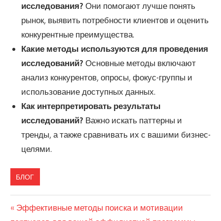
исследования?
Они помогают лучше понять
рынок, выявить потребности клиентов и оценить
конкурентные преимущества.
Какие методы используются для проведения
исследований?
Основные методы включают
анализ конкурентов, опросы, фокус-группы и
использование доступных данных.
Как интерпретировать результаты
исследований?
Важно искать паттерны и
тренды, а также сравнивать их с вашими бизнес-
целями.
БЛОГ
Навигация
Предыдущая
Эффективные методы поиска и мотивации