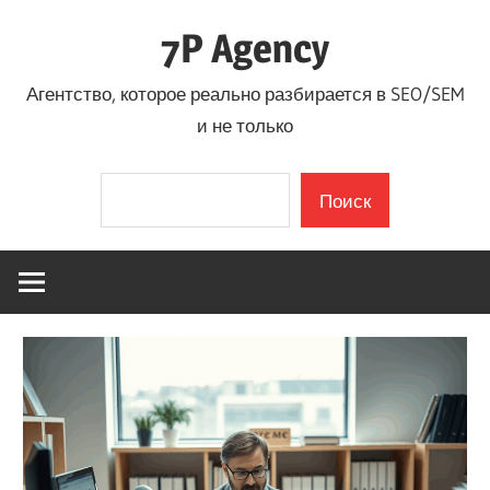
Перейти
7P Agency
к
содержимому
Агентство, которое реально разбирается в SEO/SEM
и не только
Поиск
Поиск