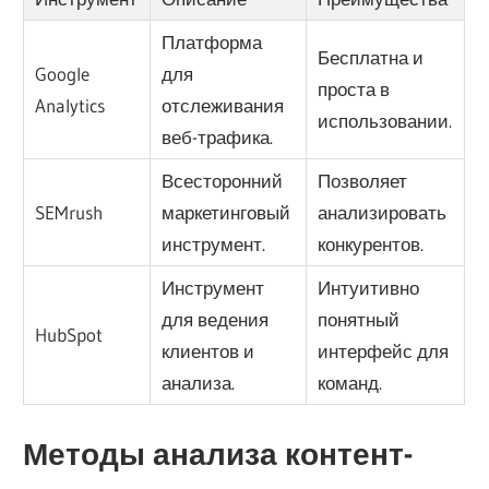
Платформа
Бесплатна и
Google
для
проста в
Analytics
отслеживания
использовании.
веб-трафика.
Всесторонний
Позволяет
SEMrush
маркетинговый
анализировать
инструмент.
конкурентов.
Инструмент
Интуитивно
для ведения
понятный
HubSpot
клиентов и
интерфейс для
анализа.
команд.
Методы анализа контент-